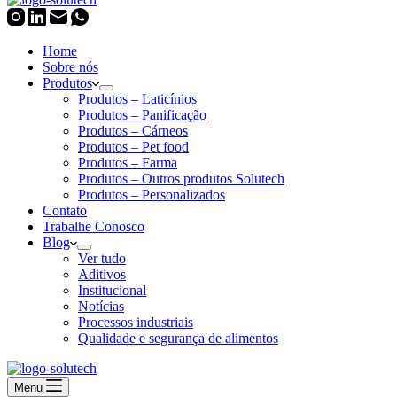
Home
Sobre nós
Produtos
Produtos – Laticínios
Produtos – Panificação
Produtos – Cárneos
Produtos – Pet food
Produtos – Farma
Produtos – Outros produtos Solutech
Produtos – Personalizados
Contato
Trabalhe Conosco
Blog
Ver tudo
Aditivos
Institucional
Notícias
Processos industriais
Qualidade e segurança de alimentos
Menu