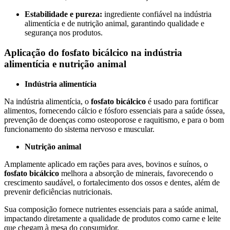
Estabilidade e pureza:
ingrediente confiável na indústria
alimentícia e de nutrição animal, garantindo qualidade e
segurança nos produtos.
Aplicação do
fosfato bicálcico
na indústria
alimentícia e nutrição animal
Indústria alimentícia
Na indústria alimentícia, o
fosfato bicálcico
é usado para fortificar
alimentos, fornecendo cálcio e fósforo essenciais para a saúde óssea,
prevenção de doenças como osteoporose e raquitismo, e para o bom
funcionamento do sistema nervoso e muscular.
Nutrição animal
Amplamente aplicado em rações para aves, bovinos e suínos, o
fosfato bicálcico
melhora a absorção de minerais, favorecendo o
crescimento saudável, o fortalecimento dos ossos e dentes, além de
prevenir deficiências nutricionais.
Sua composição fornece nutrientes essenciais para a saúde animal,
impactando diretamente a qualidade de produtos como carne e leite
que chegam à mesa do consumidor.