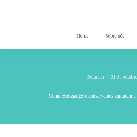
Home
Sobre nós
Solutech
31 de outubr
Como espessantes e conservantes garantem a q