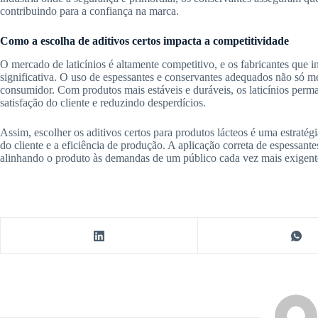
contribuindo para a confiança na marca.
Como a escolha de aditivos certos impacta a competitividade
O mercado de laticínios é altamente competitivo, e os fabricantes qu
significativa. O uso de espessantes e conservantes adequados não só 
consumidor. Com produtos mais estáveis e duráveis, os laticínios perm
satisfação do cliente e reduzindo desperdícios.
Assim, escolher os aditivos certos para produtos lácteos é uma estraté
do cliente e a eficiência de produção. A aplicação correta de espessante
alinhando o produto às demandas de um público cada vez mais exigente