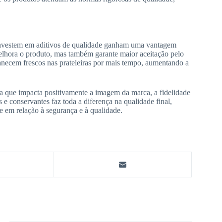
e investem em aditivos de qualidade ganham uma vantagem
melhora o produto, mas também garante maior aceitação pelo
anecem frescos nas prateleiras por mais tempo, aumentando a
gia que impacta positivamente a imagem da marca, a fidelidade
s e conservantes faz toda a diferença na qualidade final,
 em relação à segurança e à qualidade.