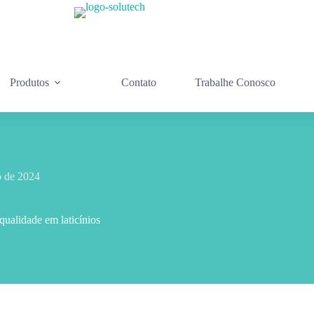
Produtos
Contato
Trabalhe Conosco
o de 2024
ualidade em laticínios