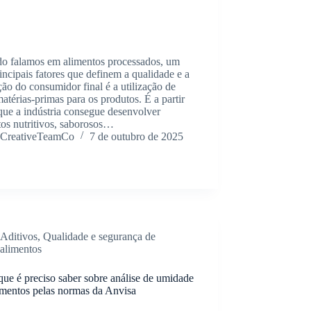
o falamos em alimentos processados, um
incipais fatores que definem a qualidade e a
ção do consumidor final é a utilização de
atérias-primas para os produtos. É a partir
que a indústria consegue desenvolver
os nutritivos, saborosos…
CreativeTeamCo
7 de outubro de 2025
Aditivos
,
Qualidade e segurança de
alimentos
ue é preciso saber sobre análise de umidade
imentos pelas normas da Anvisa