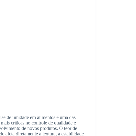
lise de umidade em alimentos é uma das
 mais críticas no controle de qualidade e
volvimento de novos produtos. O teor de
e afeta diretamente a textura, a estabilidade