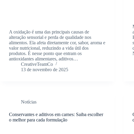
A oxidação é uma das principais causas de
alteração sensorial e perda de qualidade nos
alimentos. Ela afeta diretamente cor, sabor, aroma e
valor nutricional, reduzindo a vida útil dos
produtos. É nesse ponto que entram os
antioxidantes alimentares, aditivos…
CreativeTeamCo
13 de novembro de 2025
Notícias
Conservantes e aditivos em carnes: Saiba escolher
o melhor para cada formulação