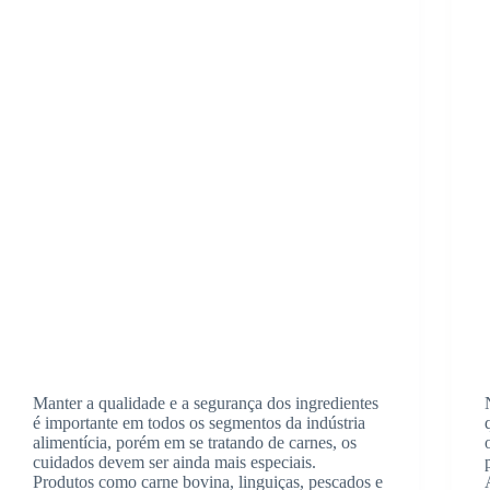
Manter a qualidade e a segurança dos ingredientes
é importante em todos os segmentos da indústria
alimentícia, porém em se tratando de carnes, os
cuidados devem ser ainda mais especiais.
Produtos como carne bovina, linguiças, pescados e