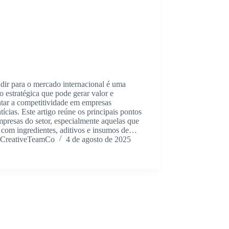
dir para o mercado internacional é uma
o estratégica que pode gerar valor e
tar a competitividade em empresas
tícias. Este artigo reúne os principais pontos
presas do setor, especialmente aquelas que
 com ingredientes, aditivos e insumos de…
CreativeTeamCo
4 de agosto de 2025