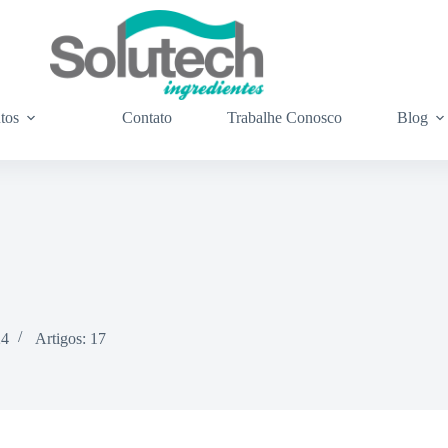
tos
Contato
Trabalhe Conosco
Blog
24
Artigos: 17